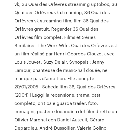
vk, 36 Quai des Orfèvres streaming uptobox, 36
Quai des Orfèvres vk streaming, 36 Quai des
Orfèvres vk streaming film, film 36 Quai des
Orfèvres gratuit, Regarder 36 Quai des
Orfèvres film complet. Films et Séries
Similaires. The Work Wife. Quai des Orfèvres est
un film réalisé par Henri-Georges Clouzot avec
Louis Jouvet, Suzy Delair. Synopsis : Jenny
Lamour, chanteuse de music-hall douée, ne
manque pas d'ambition. Elle accepte l
20/01/2005 · Scheda film 36, Quai des Orfèvres
(2004) | Leggi la recensione, trama, cast
completo, critica e guarda trailer, foto,
immagini, poster e locandina del film diretto da
Olivier Marchal con Daniel Auteuil, Gérard
Depardieu, André Dussollier, Valeria Golino