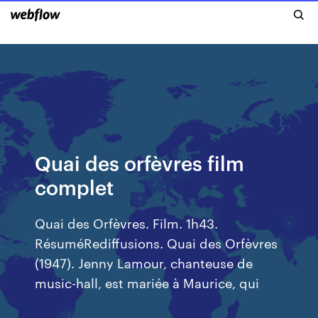
Quai des orfèvres film
complet
Quai des Orfèvres. Film. 1h43.
RésuméRediffusions. Quai des Orfèvres
(1947). Jenny Lamour, chanteuse de
music-hall, est mariée à Maurice, qui