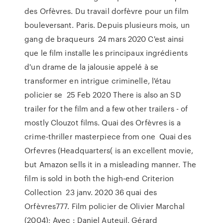
des Orfèvres. Du travail dorfèvre pour un film
bouleversant. Paris. Depuis plusieurs mois, un
gang de braqueurs 24 mars 2020 C'est ainsi
que le film installe les principaux ingrédients
d'un drame de la jalousie appelé à se
transformer en intrigue criminelle, l'étau
policier se 25 Feb 2020 There is also an SD
trailer for the film and a few other trailers - of
mostly Clouzot films. Quai des Orfèvres is a
crime-thriller masterpiece from one Quai des
Orfevres (Headquarters( is an excellent movie,
but Amazon sells it in a misleading manner. The
film is sold in both the high-end Criterion
Collection 23 janv. 2020 36 quai des
Orfèvres777. Film policier de Olivier Marchal
(2004); Avec : Daniel Auteuil, Gérard