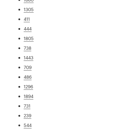
1305
411
444
1805
738
1443
709
486
1296
1894
731
239
544