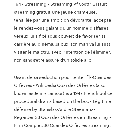
1947 Streaming - Streaming Vf Vostfr Gratuit
streaming gratuit Une jeune chanteuse,
tenaillée par une ambition dévorante, accepte
le rendez-vous galant qu'un homme d'affaires
véreux lui a fixé sous couvert de favoriser sa
carrière au cinéma. Jaloux, son mari va lui aussi
visiter le malotru, avec l'intention de l'éliminer,
non sans s'être assuré d'un solide alibi
Usant de sa séduction pour tenter []--Quai des
Orfèvres - Wikipedia.Quai des Orfèvres (also
known as Jenny Lamour) is a 1947 French police
procedural drama based on the book Légitime
défense by Stanislas-Andre Steeman.--
Regarder 36 Quai des Orfèvres en Streaming -
Film Complet.36 Quai des Orfèvres streaming,