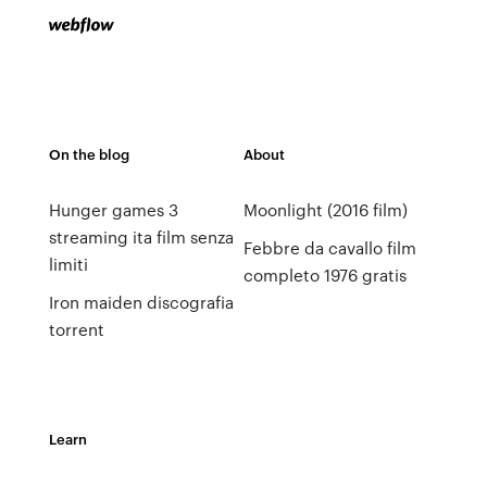
On the blog
About
Hunger games 3
Moonlight (2016 film)
streaming ita film senza
Febbre da cavallo film
limiti
completo 1976 gratis
Iron maiden discografia
torrent
Learn