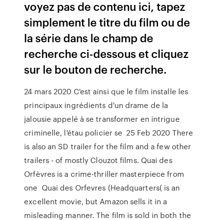
voyez pas de contenu ici, tapez
simplement le titre du film ou de
la série dans le champ de
recherche ci-dessous et cliquez
sur le bouton de recherche.
24 mars 2020 C'est ainsi que le film installe les
principaux ingrédients d'un drame de la
jalousie appelé à se transformer en intrigue
criminelle, l'étau policier se 25 Feb 2020 There
is also an SD trailer for the film and a few other
trailers - of mostly Clouzot films. Quai des
Orfèvres is a crime-thriller masterpiece from
one Quai des Orfevres (Headquarters( is an
excellent movie, but Amazon sells it in a
misleading manner. The film is sold in both the